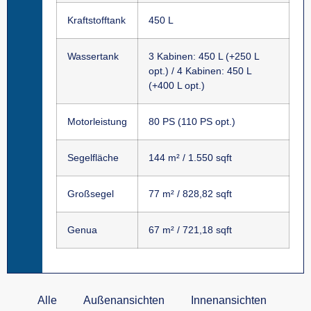
Kraftstofftank
450 L
Wassertank
3 Kabinen: 450 L (+250 L
opt.) / 4 Kabinen: 450 L
(+400 L opt.)
Motorleistung
80 PS (110 PS opt.)
Segelfläche
144 m² / 1.550 sqft
Großsegel
77 m² / 828,82 sqft
Genua
67 m² / 721,18 sqft
Alle
Außenansichten
Innenansichten