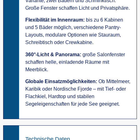
Variante, zwei Bädern und Schminktisch.
Große Fenster schaffen Licht und Privatsphäre.
Flexibilität im Innenraum:
bis zu 6 Kabinen
und 5 Bäder möglich, verschiedene Pantry-
Layouts, modulare Optionen wie Stauraum,
Schreibtisch oder Crewkabine.
360°-Licht & Panorama:
große Salonfenster
schaffen helle, einladende Räume mit
Meerblick.
Globale Einsatzmöglichkeiten:
Ob Mittelmeer,
Karibik oder Nordische Fjorde – mit Tief- oder
Flachkiel, Hardtop und stabilen
Segeleigenschaften für jede See geeignet.
Technische Daten