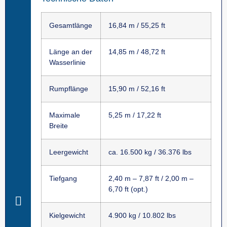
Gesamtlänge
16,84 m / 55,25 ft
Länge an der
14,85 m / 48,72 ft
Wasserlinie
Rumpflänge
15,90 m / 52,16 ft
Maximale
5,25 m / 17,22 ft
Breite
Leergewicht
ca. 16.500 kg / 36.376 lbs
Tiefgang
2,40 m – 7,87 ft / 2,00 m –
6,70 ft (opt.)
Kielgewicht
4.900 kg / 10.802 lbs