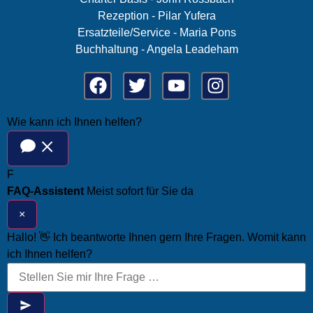
Rezeption - Pilar Yufera
Ersatzteile/Service - Maria Pons
Buchhaltung - Angela Leadeham
Wie kann ich Ihnen helfen?
F
FAQ-Assistent
Meist sofort für Sie da
×
Hallo! 👋 Ich beantworte Ihnen gern Ihre Fragen. Womit kann
ich Ihnen helfen?