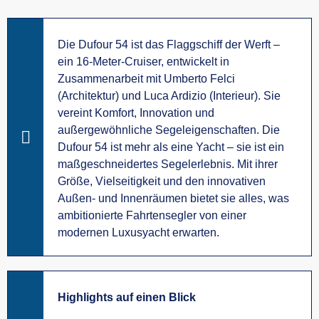
Die Dufour 54 ist das Flaggschiff der Werft –
ein 16-Meter-Cruiser, entwickelt in
Zusammenarbeit mit Umberto Felci
(Architektur) und Luca Ardizio (Interieur). Sie
vereint Komfort, Innovation und
außergewöhnliche Segeleigenschaften. Die
Dufour 54 ist mehr als eine Yacht – sie ist ein
maßgeschneidertes Segelerlebnis. Mit ihrer
Größe, Vielseitigkeit und den innovativen
Außen- und Innenräumen bietet sie alles, was
ambitionierte Fahrtensegler von einer
modernen Luxusyacht erwarten.
Highlights auf einen Blick