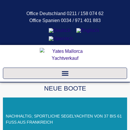
Office Deutschland 0211 / 158 074 62
Office Spanien 0034 / 971 401 883
NEUE BOOTE
NACHHALTIG; SPORTLICHE SEGELYACHTEN VON 37 BIS 61
FUSS AUS FRANKREICH