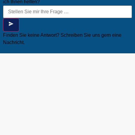
ich Ihnen helfen?
Finden Sie keine Antwort? Schreiben Sie uns gern eine
Nachricht.