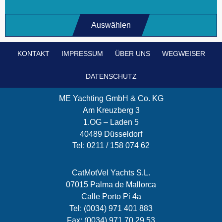
Auswählen
KONTAKT
IMPRESSUM
ÜBER UNS
WEGWEISER
DATENSCHUTZ
ME Yachting GmbH & Co. KG
Am Kreuzberg 3
1.OG – Laden 5
40489 Düsseldorf
Tel: 0211 / 158 074 62
CatMotVel Yachts S.L.
07015 Palma de Mallorca
Calle Porto Pi 4a
Tel: (0034) 971 401 883
Fax: (0034) 971 70 29 53