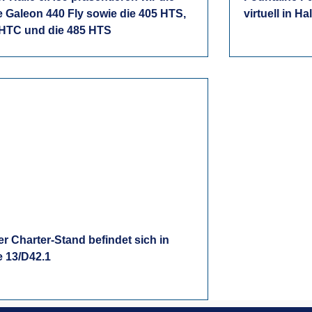
 Galeon 440 Fly sowie die 405 HTS,
virtuell in Ha
 HTC und die 485 HTS
r Charter-Stand befindet sich in
e 13/D42.1