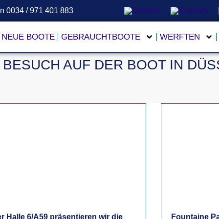
en 0034 / 971 401 883
NEUE BOOTE
GEBRAUCHTBOOTE
WERFTEN
 BESUCH AUF DER BOOT IN DÜS
er Halle 6/A59 präsentieren wir die
Fountaine Paj