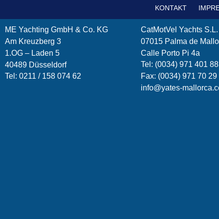
KONTAKT
IMPR
ME Yachting GmbH & Co. KG
CatMotVel Yachts S.L.
Am Kreuzberg 3
07015 Palma de Mallo
1.OG – Laden 5
Calle Porto Pi 4a
Tel: (0034) 971 401 8
40489 Düsseldorf
Tel: 0211 / 158 074 62
Fax: (0034) 971 70 29
info@yates-mallorca.