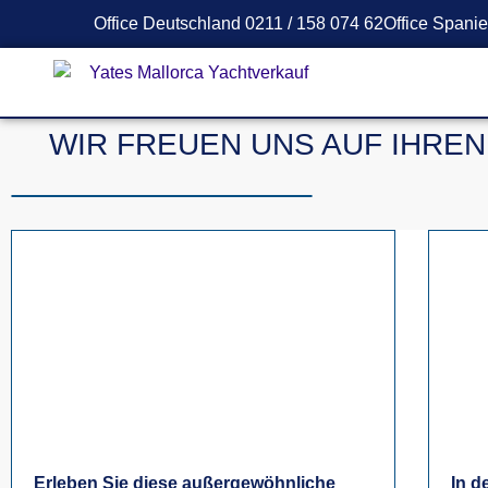
Office Deutschland 0211 / 158 074 62
Office Spani
WIR FREUEN UNS AUF IHREN
Erleben Sie diese außergewöhnliche
In d