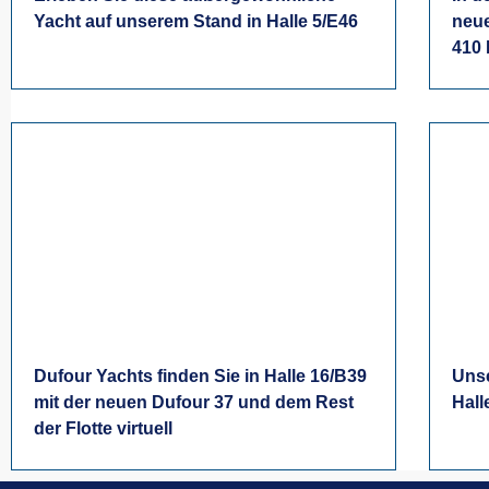
Yacht auf unserem Stand in Halle 5/E46
neue
410
Dufour Yachts finden Sie in Halle 16/B39
Unse
mit der neuen Dufour 37 und dem Rest
Hall
der Flotte virtuell