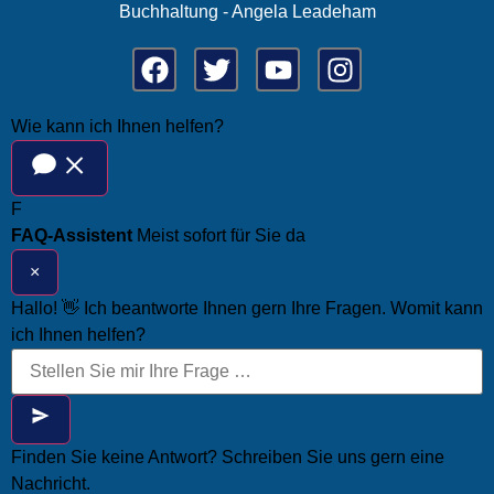
Buchhaltung - Angela Leadeham
Wie kann ich Ihnen helfen?
F
FAQ-Assistent
Meist sofort für Sie da
×
Hallo! 👋 Ich beantworte Ihnen gern Ihre Fragen. Womit kann
ich Ihnen helfen?
Finden Sie keine Antwort? Schreiben Sie uns gern eine
Nachricht.