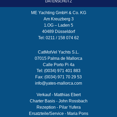
DATENSCHUTZ
ME Yachting GmbH & Co. KG
Am Kreuzberg 3
1.OG – Laden 5
40489 Düsseldorf
Tel: 0211 / 158 074 62
CatMotVel Yachts S.L.
07015 Palma de Mallorca
Calle Porto Pi 4a
Tel: (0034) 971 401 883
Fax: (0034) 971 70 29 53
info@yates-mallorca.com
Verkauf - Matthias Ebert
Charter Basis - John Rossbach
Rezeption - Pilar Yufera
Ersatzteile/Service - Maria Pons