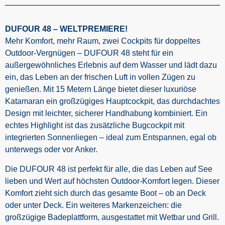
DUFOUR 48 – WELTPREMIERE!
Mehr Komfort, mehr Raum, zwei Cockpits für doppeltes
Outdoor-Vergnügen – DUFOUR 48 steht für ein
außergewöhnliches Erlebnis auf dem Wasser und lädt dazu
ein, das Leben an der frischen Luft in vollen Zügen zu
genießen. Mit 15 Metern Länge bietet dieser luxuriöse
Katamaran ein großzügiges Hauptcockpit, das durchdachtes
Design mit leichter, sicherer Handhabung kombiniert. Ein
echtes Highlight ist das zusätzliche Bugcockpit mit
integrierten Sonnenliegen – ideal zum Entspannen, egal ob
unterwegs oder vor Anker.
Die DUFOUR 48 ist perfekt für alle, die das Leben auf See
lieben und Wert auf höchsten Outdoor-Komfort legen. Dieser
Komfort zieht sich durch das gesamte Boot – ob an Deck
oder unter Deck. Ein weiteres Markenzeichen: die
großzügige Badeplattform, ausgestattet mit Wetbar und Grill.