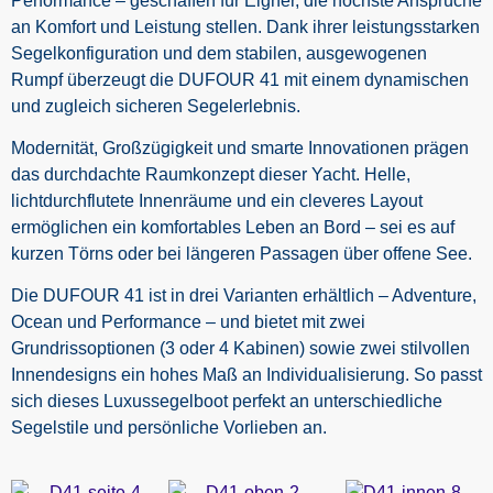
Performance – geschaffen für Eigner, die höchste Ansprüche
an Komfort und Leistung stellen. Dank ihrer leistungsstarken
Segelkonfiguration und dem stabilen, ausgewogenen
Rumpf überzeugt die DUFOUR 41 mit einem dynamischen
und zugleich sicheren Segelerlebnis.
Modernität, Großzügigkeit und smarte Innovationen prägen
das durchdachte Raumkonzept dieser Yacht. Helle,
lichtdurchflutete Innenräume und ein cleveres Layout
ermöglichen ein komfortables Leben an Bord – sei es auf
kurzen Törns oder bei längeren Passagen über offene See.
Die DUFOUR 41 ist in drei Varianten erhältlich – Adventure,
Ocean und Performance – und bietet mit zwei
Grundrissoptionen (3 oder 4 Kabinen) sowie zwei stilvollen
Innendesigns ein hohes Maß an Individualisierung. So passt
sich dieses Luxussegelboot perfekt an unterschiedliche
Segelstile und persönliche Vorlieben an.