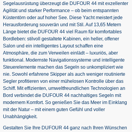
Segelausrüstung überzeugt die DUFOUR 44 mit exzellenter
Agilität und starker Performance – ob beim entspannten
Küstentörn oder auf hoher See. Diese Yacht meistert jede
Herausforderung souverän und mit Stil. Auf 13,65 Metern
Länge bietet die DUFOUR 44 viel Raum für komfortables
Bordleben: stilvoll gestaltete Kabinen, ein heller, offener
Salon und ein intelligentes Layout schaffen eine
Atmosphäre, die zum Verweilen einlädt – luxuriös, aber
funktional. Modernste Navigationssysteme und intelligente
Steuerelemente machen das Segeln so unkompliziert wie
nie. Sowohl erfahrene Skipper als auch weniger routinierte
Segler profitieren von einer mühelosen Kontrolle über das
Schiff. Mit effizienten, umweltfreundlichen Technologien an
Bord verbindet die DUFOUR 44 nachhaltiges Segeln mit
modernem Komfort. So genießen Sie das Meer im Einklang
mit der Natur – mit einem guten Gefühl und voller
Unabhängigkeit.
Gestalten Sie Ihre DUFOUR 44 ganz nach Ihren Wünschen