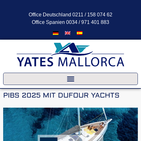
Office Deutschland 0211 / 158 074 62
Office Spanien 0034 / 971 401 883
FAQ-Assistent
Meist sofort für Sie da
PIBS 2025 MIT DUFOUR YACHTS