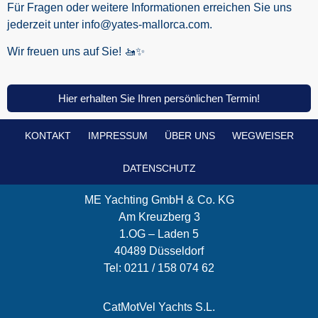
Für Fragen oder weitere Informationen erreichen Sie uns
jederzeit unter info@yates-mallorca.com.
Wir freuen uns auf Sie! 🚤✨
Hier erhalten Sie Ihren persönlichen Termin!
KONTAKT
IMPRESSUM
ÜBER UNS
WEGWEISER
DATENSCHUTZ
ME Yachting GmbH & Co. KG
Am Kreuzberg 3
1.OG – Laden 5
40489 Düsseldorf
Tel: 0211 / 158 074 62
CatMotVel Yachts S.L.