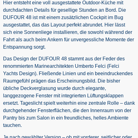
Hier entsteht eine voll ausgestattete Outdoor-Küche mit
durchdachten Details für gesellige Stunden an Bord. Die
DUFOUR 48 ist mit einem zusätzlichen Cockpit im Bug
ausgestattet, das das Layout perfekt abrundet. Hier lässt
sich eine Sonnenliege installieren, die sowohl während der
Fahrt als auch beim Ankern für unvergessliche Momente der
Entspannung sorgt.
Das Design der DUFOUR 48 stammt aus der Feder des
renommierten Marinearchitekten Umberto Felci (Felci
Yachts Design). Fließende Linien und ein beeindruckendes
Raumgefühl prägen das Erscheinungsbild. Die bisher
übliche Deckverglasung wurde durch elegante,
langgezogene Fenster mit integrierten Lüftungsklappen
ersetzt. Tageslicht spielt weiterhin eine zentrale Rolle – dank
durchgehender Fensterflächen, die den Innenraum von der
Pantry bis zum Salon in ein freundliches, helles Ambiente
tauchen.
Je nach gewählter Version – ob mit vorderer, seitlicher oder