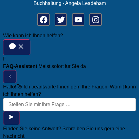
Buchhaltung - Angela Leadeham
Wie kann ich Ihnen helfen?
F
FAQ-Assistent
Meist sofort für Sie da
×
Hallo! 👋 Ich beantworte Ihnen gern Ihre Fragen. Womit kann
ich Ihnen helfen?
Finden Sie keine Antwort? Schreiben Sie uns gern eine
Nachricht.