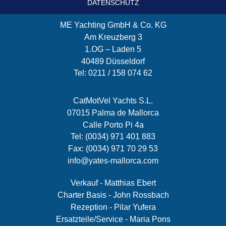
DATENSCHUTZ
ME Yachting GmbH & Co. KG
Am Kreuzberg 3
1.OG – Laden 5
40489 Düsseldorf
Tel: 0211 / 158 074 62
CatMotVel Yachts S.L.
07015 Palma de Mallorca
Calle Porto Pi 4a
Tel: (0034) 971 401 883
Fax: (0034) 971 70 29 53
info@yates-mallorca.com
Verkauf - Matthias Ebert
Charter Basis - John Rossbach
Rezeption - Pilar Yufera
Ersatzteile/Service - Maria Pons