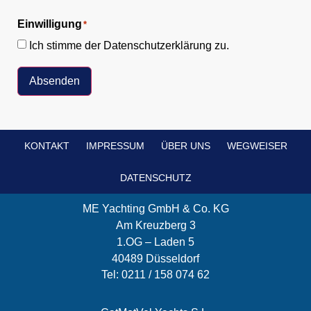
Einwilligung
*
Ich stimme der Datenschutzerklärung zu.
Absenden
KONTAKT
IMPRESSUM
ÜBER UNS
WEGWEISER
DATENSCHUTZ
ME Yachting GmbH & Co. KG
Am Kreuzberg 3
1.OG – Laden 5
40489 Düsseldorf
Tel: 0211 / 158 074 62