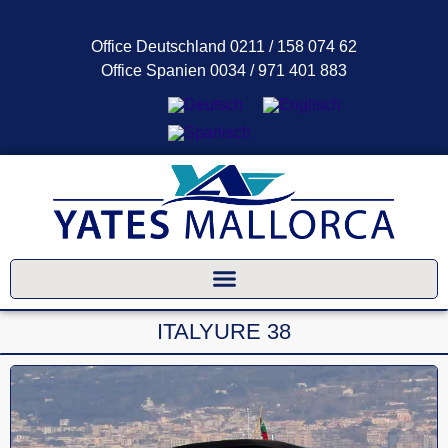
Office Deutschland 0211 / 158 074 62
Office Spanien 0034 / 971 401 883
FAQ-Assistent
Meist sofort für Sie da
ITALYURE 38