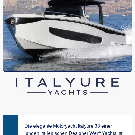
Die elegante Motoryacht Italyure 38 einer
jungen Italienischen Designer Werft Yachts ist