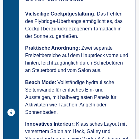
Vielseitige Cockpitgestaltung:
Das Fehlen
des Flybridge-Überhangs ermöglicht es, das
Cockpit bei zurückgezogenem Targadach in
der Sonne zu genießen.
Praktische Anordnung:
Zwei separate
Freizeitbereiche auf dem Hauptdeck vorne und
hinten, leicht zugänglich durch Schiebetüren
an Steuerbord und vom Salon aus.
Beach Mode:
Vollständige hydraulische
Seitenwände für einfaches Ein- und
Aussteigen, mit halbverglasten Panels für
Aktivitäten wie Tauchen, Angeln oder
Sonnenbaden.
Innovatives Interieur:
Klassisches Layout mit
versetztem Salon am Heck, Galley und
Steuerstand vorne, sowie 2 oder 3 Kabinen auf