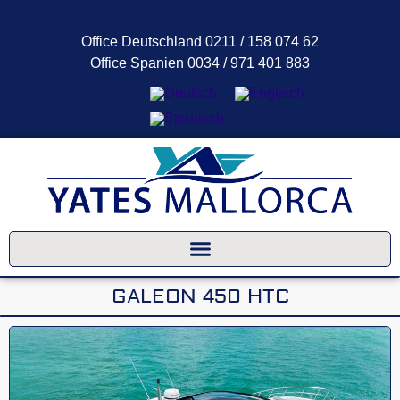
Office Deutschland 0211 / 158 074 62
Office Spanien 0034 / 971 401 883
FAQ-Assistent
Meist sofort für Sie da
GALEON 450 HTC