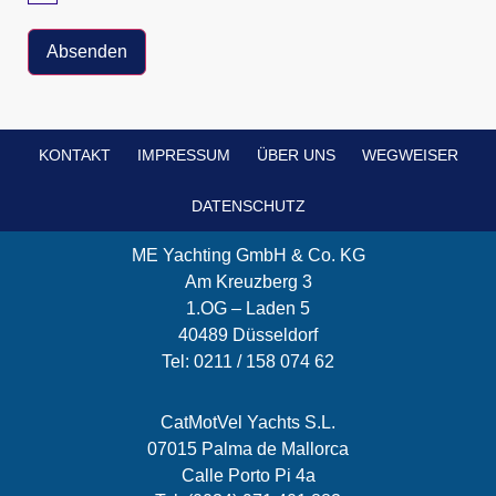
Absenden
KONTAKT
IMPRESSUM
ÜBER UNS
WEGWEISER
DATENSCHUTZ
ME Yachting GmbH & Co. KG
Am Kreuzberg 3
1.OG – Laden 5
40489 Düsseldorf
Tel: 0211 / 158 074 62
CatMotVel Yachts S.L.
07015 Palma de Mallorca
Calle Porto Pi 4a