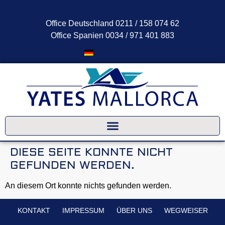
Office Deutschland 0211 / 158 074 62
FAQ-Assistent
Office Spanien 0034 / 971 401 883
Meist sofort für Sie da
DIESE SEITE KONNTE NICHT
GEFUNDEN WERDEN.
An diesem Ort konnte nichts gefunden werden.
KONTAKT
IMPRESSUM
ÜBER UNS
WEGWEISER