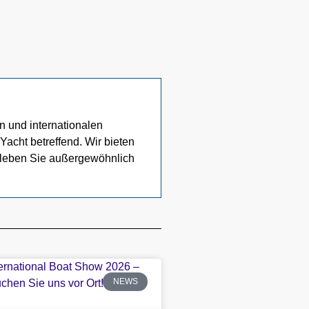
n und internationalen
acht betreffend. Wir bieten
Erleben Sie außergewöhnlich
NEWS