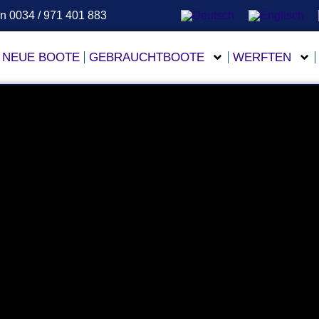
en 0034 / 971 401 883
NEUE BOOTE
GEBRAUCHTBOOTE
WERFTEN