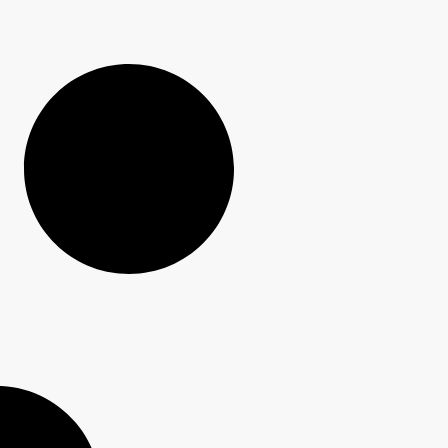
FAQ-Assistent
Meist sofort für Sie da