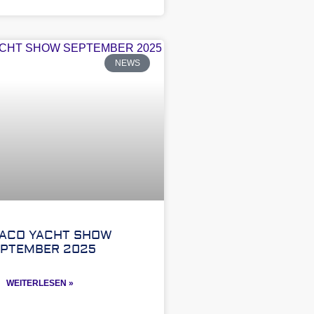
NEWS
ACO YACHT SHOW
EPTEMBER 2025
WEITERLESEN »