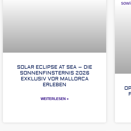
SOLAR ECLIPSE AT SEA – DIE
SONNENFINSTERNIS 2026
EXKLUSIV VOR MALLORCA
ERLEBEN
OP
WEITERLESEN »