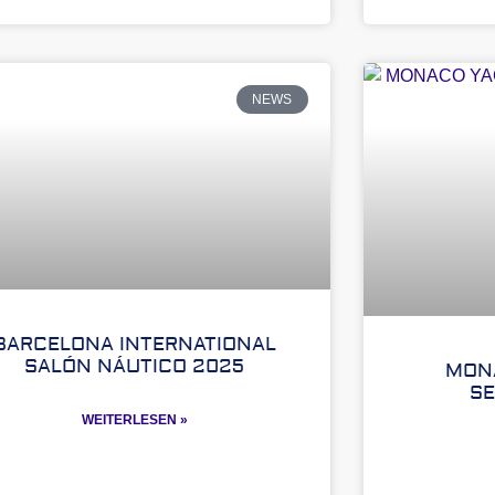
NEWS
BARCELONA INTERNATIONAL
SALÓN NÁUTICO 2025
MON
S
WEITERLESEN »