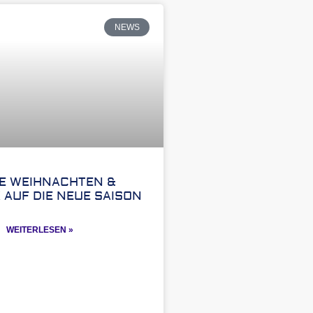
NEWS
E WEIHNACHTEN &
 AUF DIE NEUE SAISON
WEITERLESEN »