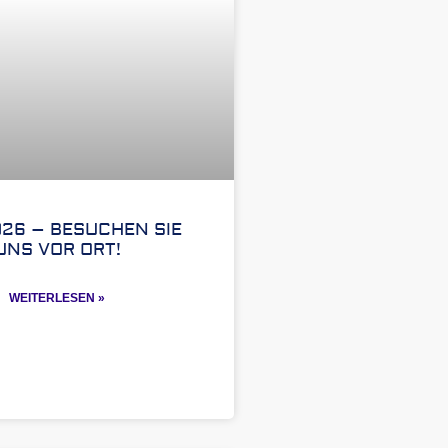
026 – BESUCHEN SIE
UNS VOR ORT!
WEITERLESEN »