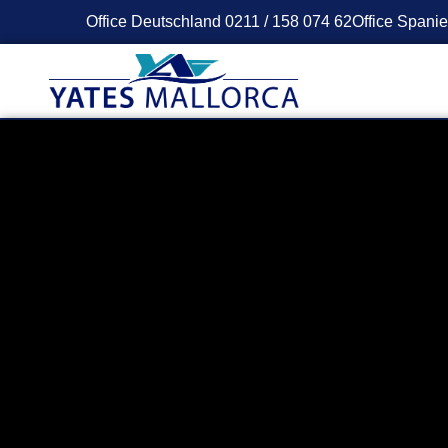
Office Deutschland 0211 / 158 074 62
Office Spani