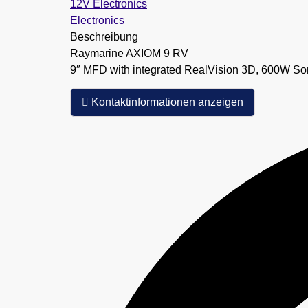
12V Electronics
Electronics
Beschreibung
Raymarine AXIOM 9 RV
9″ MFD with integrated RealVision 3D, 600W So
Kontaktinformationen anzeigen