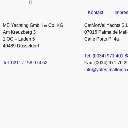
Kontakt
Impre
ME Yachting GmbH & Co. KG
CatMotVel Yachts S.L
Am Kreuzberg 3
07015 Palma de Mall
1.OG – Laden 5
Calle Porto Pi 4a
40489 Düsseldorf
Tel: (0034) 971 401 
Tel: 0211 / 158 074 62
Fax: (0034) 971 70 2
info@yates-mallorca