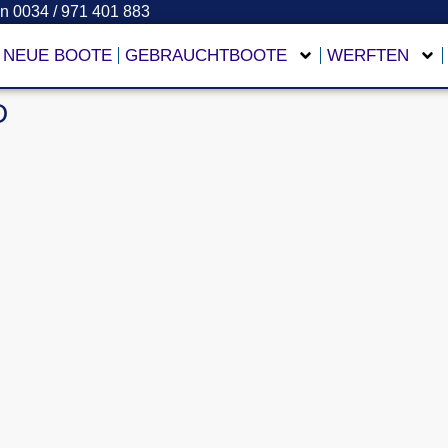
en 0034 / 971 401 883
NEUE BOOTE
GEBRAUCHTBOOTE
WERFTEN
D