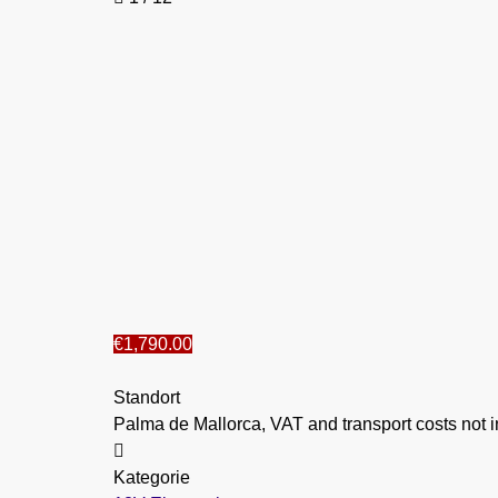
€1,790.00
Standort
Palma de Mallorca, VAT and transport costs not 
Kategorie