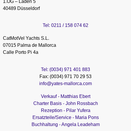
1.OG – Laden 5
40489 Düsseldorf
Tel: 0211 / 158 074 62
CatMotVel Yachts S.L.
07015 Palma de Mallorca
Calle Porto Pi 4a
Tel: (0034) 971 401 883
Fax: (0034) 971 70 29 53
info@yates-mallorca.com
Verkauf - Matthias Ebert
Charter Basis - John Rossbach
Rezeption - Pilar Yufera
Ersatzteile/Service - Maria Pons
Buchhaltung - Angela Leadeham