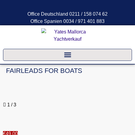
Office Deutschland 0211 / 158 074 62
Office Spanien 0034 / 971 401 883
FAIRLEADS FOR BOATS
1
/ 3
€49.00