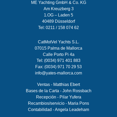
ME Yachting GmbH & Co. KG
Am Kreuzberg 3
1.OG – Laden 5
40489 Düsseldorf
Tel: 0211 / 158 074 62
CatMotVel Yachts S.L.
07015 Palma de Mallorca
Calle Porto Pi 4a
Tel: (0034) 971 401 883
Fax: (0034) 971 70 29 53
info@yates-mallorca.com
Ventas - Matthias Ebert
Bases de la Carta - John Rossbach
Recepción - Pilar Yufera
Recambios/servicio - Maria Pons
Contabilidad - Angela Leadeham