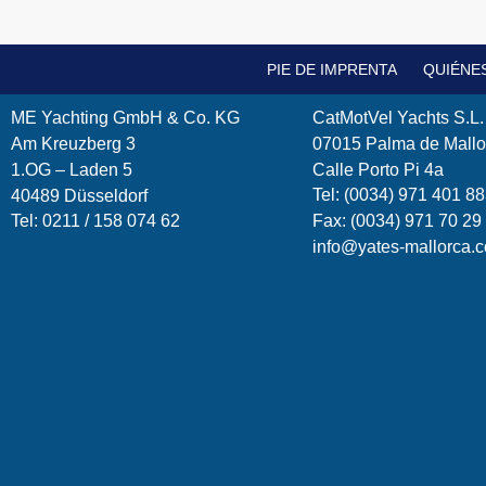
PIE DE IMPRENTA
QUIÉNE
ME Yachting GmbH & Co. KG
CatMotVel Yachts S.L.
Am Kreuzberg 3
07015 Palma de Mallo
1.OG – Laden 5
Calle Porto Pi 4a
Tel: (0034) 971 401 8
40489 Düsseldorf
Tel: 0211 / 158 074 62
Fax: (0034) 971 70 29
info@yates-mallorca.