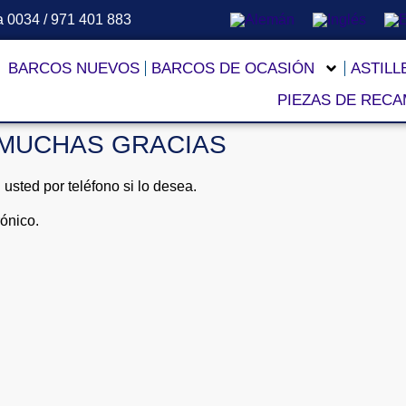
a 0034 / 971 401 883
BARCOS NUEVOS
BARCOS DE OCASIÓN
ASTIL
PIEZAS DE RECA
MUCHAS GRACIAS
sted por teléfono si lo desea.
rónico.