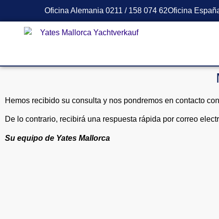
Oficina Alemania 0211 / 158 074 62
Oficina Españ
Hemos recibido su consulta y nos pondremos en contacto con u
De lo contrario, recibirá una respuesta rápida por correo elect
Su equipo de Yates Mallorca