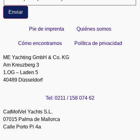
Enviar
Pie de imprenta
Quiénes somos
Cómo encontrarnos
Política de privacidad
ME Yachting GmbH & Co. KG
Am Kreuzberg 3
1.OG – Laden 5
40489 Düsseldorf
Tel: 0211 / 158 074 62
CatMotVel Yachts S.L.
07015 Palma de Mallorca
Calle Porto Pi 4a