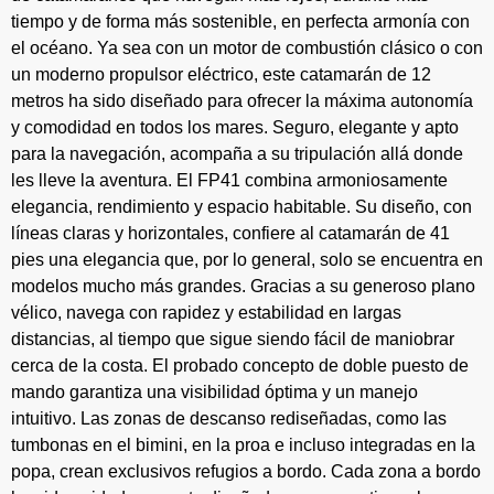
tiempo y de forma más sostenible, en perfecta armonía con
el océano. Ya sea con un motor de combustión clásico o con
un moderno propulsor eléctrico, este catamarán de 12
metros ha sido diseñado para ofrecer la máxima autonomía
y comodidad en todos los mares. Seguro, elegante y apto
para la navegación, acompaña a su tripulación allá donde
les lleve la aventura. El FP41 combina armoniosamente
elegancia, rendimiento y espacio habitable. Su diseño, con
líneas claras y horizontales, confiere al catamarán de 41
pies una elegancia que, por lo general, solo se encuentra en
modelos mucho más grandes. Gracias a su generoso plano
vélico, navega con rapidez y estabilidad en largas
distancias, al tiempo que sigue siendo fácil de maniobrar
cerca de la costa. El probado concepto de doble puesto de
mando garantiza una visibilidad óptima y un manejo
intuitivo. Las zonas de descanso rediseñadas, como las
tumbonas en el bimini, en la proa e incluso integradas en la
popa, crean exclusivos refugios a bordo. Cada zona a bordo