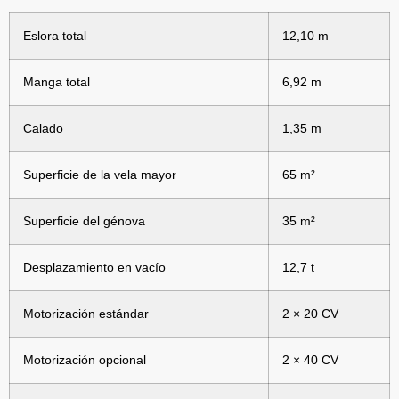
Eslora total
12,10 m
Manga total
6,92 m
Calado
1,35 m
Superficie de la vela mayor
65 m²
Superficie del génova
35 m²
Desplazamiento en vacío
12,7 t
Motorización estándar
2 × 20 CV
Motorización opcional
2 × 40 CV