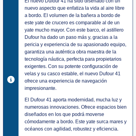
El nuevo Dufour 41 ha sido diseñado con un
nuevo aspecto que enfatiza la vida al aire libre
a bordo. El volumen de la bañera a bordo de
este yate de crucero es comparable al de un
yate mucho mayor. Con este barco, el astillero
Dufour ha dado un paso más y, gracias a la
pericia y experiencia de su apasionado equipo,
garantiza una auténtica obra maestra de la
tecnología náutica, perfecta para propietarios
exigentes. Con su potente configuración de
velas y su casco estable, el nuevo Dufour 41
ofrece una experiencia de navegación
impresionante.
El Dufour 41 aporta modernidad, mucha luz y
numerosas innovaciones. Ofrece espacios bien
diseñados en los que podrá moverse
cómodamente a bordo. Este yate surca mares y
océanos con agilidad, robustez y eficiencia.