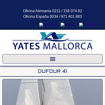
Oficina Alemania 0211 / 158 074 62
Oficina España 0034 / 971 401 883
Asistente de preguntas frecuentes
Normalmente estamos a tu disposición al instante
DUFOUR 41