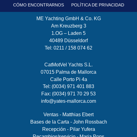
CÓMO ENCONTRARNOS
POLÍTICA DE PRIVACIDAD
ME Yachting GmbH & Co. KG
Am Kreuzberg 3
1.OG – Laden 5
40489 Düsseldorf
Tel: 0211 / 158 074 62
CatMotVel Yachts S.L.
07015 Palma de Mallorca
Calle Porto Pi 4a
Tel: (0034) 971 401 883
Fax: (0034) 971 70 29 53
info@yates-mallorca.com
Ventas - Matthias Ebert
Bases de la Carta - John Rossbach
Recepción - Pilar Yufera
Recambios/servicio - Maria Pons