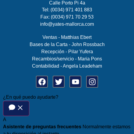
Calle Porto Pi 4a
Tel: (0034) 971 401 883
Fax: (0034) 971 70 29 53
info@yates-mallorca.com
Ventas - Matthias Ebert
Bases de la Carta - John Rossbach
Recepción - Pilar Yufera
Recambios/servicio - Maria Pons
Contabilidad - Angela Leadeham
¿En qué puedo ayudarte?
A
Asistente de preguntas frecuentes
Normalmente estamos
a tu disposición al instante