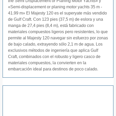
the Semi Displacement or Planing Motor Yachts» y
«Semi-displacement or planing motor yachts 35 m -
41.99 m» El Majesty 120 es el superyate más vendido
de Gulf Craft. Con 123 pies (37,5 m) de eslora y una
manga de 27,4 pies (8,4 m), está fabricado con
materiales compuestos ligeros pero resistentes, lo que
permite al Majesty 120 navegar sin esfuerzo por zonas
de bajo calado, extrayendo sólo 2,1 m de agua. Los
exclusivos métodos de ingeniería que aplica Gulf
Craft, combinados con el robusto y ligero casco de
materiales compuestos, la convierten en la
embarcación ideal para destinos de poco calado.