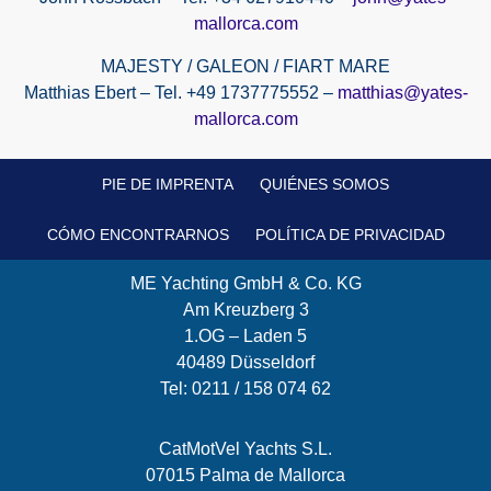
mallorca.com
MAJESTY / GALEON / FIART MARE
Matthias Ebert – Tel. +49 1737775552 –
matthias@yates-
mallorca.com
PIE DE IMPRENTA
QUIÉNES SOMOS
CÓMO ENCONTRARNOS
POLÍTICA DE PRIVACIDAD
ME Yachting GmbH & Co. KG
Am Kreuzberg 3
1.OG – Laden 5
40489 Düsseldorf
Tel: 0211 / 158 074 62
CatMotVel Yachts S.L.
07015 Palma de Mallorca