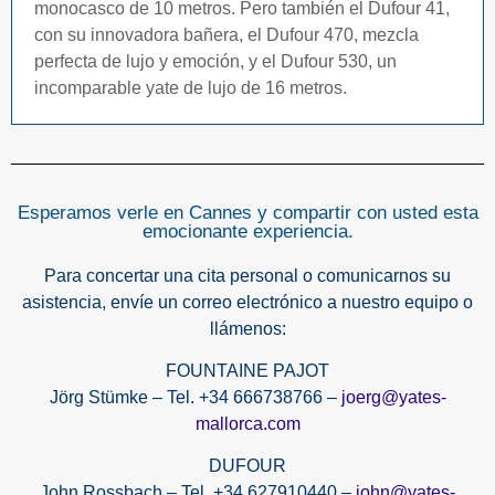
monocasco de 10 metros. Pero también el Dufour 41,
con su innovadora bañera, el Dufour 470, mezcla
perfecta de lujo y emoción, y el Dufour 530, un
incomparable yate de lujo de 16 metros.
Esperamos verle en Cannes y compartir con usted esta
emocionante experiencia.
Para concertar una cita personal o comunicarnos su
asistencia, envíe un correo electrónico a nuestro equipo o
llámenos:
FOUNTAINE PAJOT
Jörg Stümke – Tel. +34 666738766 –
joerg@yates-
mallorca.com
DUFOUR
John Rossbach – Tel. +34 627910440 –
john@yates-